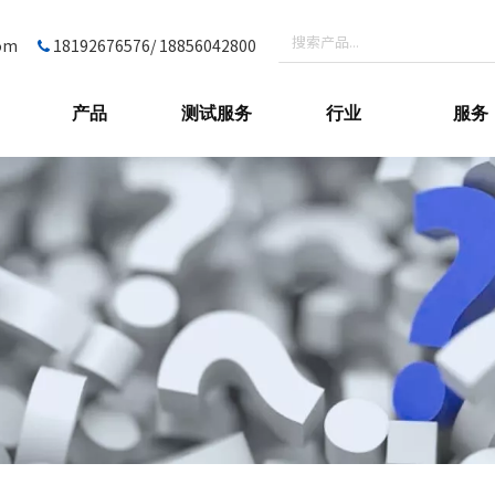
com
18192676576/ 18856042800

产品
测试服务
行业
服务