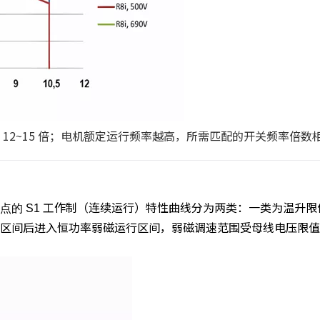
12~15 倍；电机额定运行频率越高，所需匹配的开关频率倍数
工作制（连续运行）特性曲线分为两类：一类为温升限
的 S1
区间后进入恒功率弱磁运行区间，弱磁调速范围受母线电压限值约