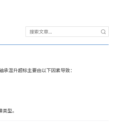
搜索
轴承温升超标主要由以下因素导致：
障类型。