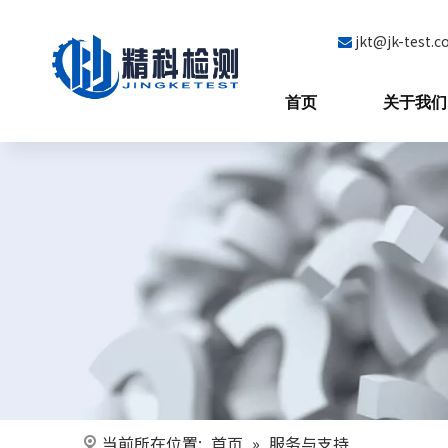
jkt@jk-test.

首页
关于我们
当前所在位置:
首页
»
服务与支持