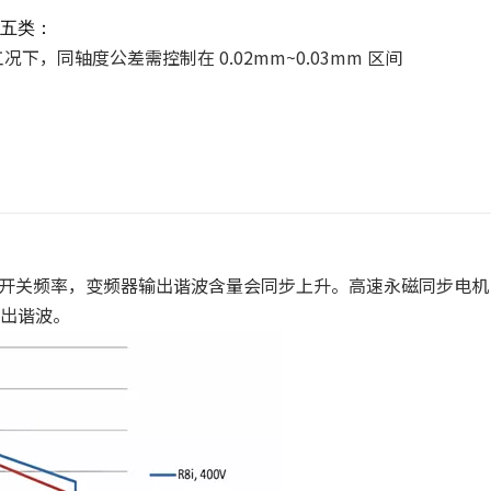
五类：
工况下，同轴度公差需控制在 0.02mm~0.03mm 区间
）
BT 开关频率，变频器输出谐波含量会同步上升。高速永磁同步电
出谐波。