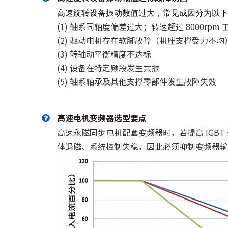
高速旋转设备振动数值过大，常见成因分为以下
(1) 轴系同轴度偏差过大；转速超过 8000rpm 
(2) 驱动电机存在软脚故障（机座支撑受力不均
(3) 转轴动平衡精度不达标
(4) 设备在特定频段发生共振
(5) 轴系轴承及其他支撑零部件发生故障失效
高速电机变频器选型要点
高速永磁同步电机配套变频器时，若提高 IG
体退磁、系统控制失稳，因此必须抑制变频器输