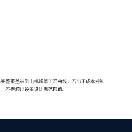
线完整覆盖被测电机峰值工况曲线；若出于成本控制
长，不得超出设备设计规范限值。