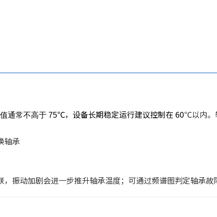
℃，设备长期稳定运行建议控制在 60
℃以内。
通常不高于 75
换轴承
强关联，振动加剧会进一步推升轴承温度；可通过频谱图判定轴承故